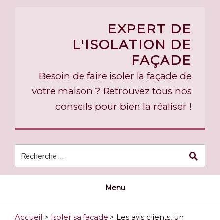
Skip
to
EXPERT DE
content
L'ISOLATION DE
FAÇADE
Besoin de faire isoler la façade de
votre maison ? Retrouvez tous nos
conseils pour bien la réaliser !
Menu
Accueil
>
Isoler sa façade
>
Les avis clients, un