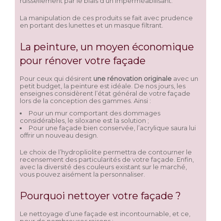
ruissellement par le biais d’un imperméabilisant.
La manipulation de ces produits se fait avec prudence
en portant des lunettes et un masque filtrant.
La peinture, un moyen économique
pour rénover votre façade
Pour ceux qui désirent
une rénovation originale
avec un
petit budget, la peinture est idéale. De nos jours, les
enseignes considèrent l’état général de votre façade
lors de la conception des gammes. Ainsi :
Pour un mur comportant des dommages
considérables, le siloxane est la solution ;
Pour une façade bien conservée, l’acrylique saura lui
offrir un nouveau design.
Le choix de l’hydropliolite permettra de contourner le
recensement des particularités de votre façade. Enfin,
avec la diversité des couleurs existant sur le marché,
vous pouvez aisément la personnaliser.
Pourquoi nettoyer votre façade ?
Le nettoyage d’une façade est incontournable, et ce,