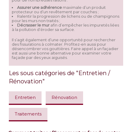
pour de nombreuses raisons :
Assurer une adhérence
maximale d’un produit
protecteur ou d’un revêtement par couches ;
Ralentir la progression de lichens ou de champignons
pour les murs non traités ;
Décrasser le mur
afin d’empêcher les impuretés liées
à la pollution d’éroder sa surface.
Il s’agit également d’une opportunité pour rechercher
des fissurations à colmater. Profitez-en aussi pour
désencombrer vos gouttières. Faire appel à un façadier
est aussi une bonne alternative pour examiner votre
façade par des yeux aiguisés.
Les sous catégories de "Entretien /
Rénovation"
Entretien
Rénovation
Traitements