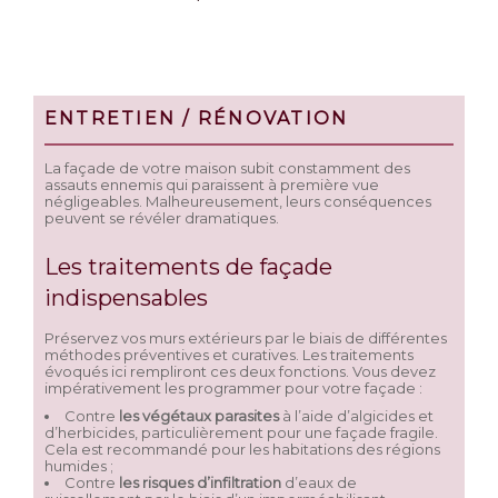
ENTRETIEN / RÉNOVATION
La façade de votre maison subit constamment des
assauts ennemis qui paraissent à première vue
négligeables. Malheureusement, leurs conséquences
peuvent se révéler dramatiques.
Les traitements de façade
indispensables
Préservez vos murs extérieurs par le biais de différentes
méthodes préventives et curatives. Les traitements
évoqués ici rempliront ces deux fonctions. Vous devez
impérativement les programmer pour votre façade :
Contre
les végétaux parasites
à l’aide d’algicides et
d’herbicides, particulièrement pour une façade fragile.
Cela est recommandé pour les habitations des régions
humides ;
Contre
les risques d’infiltration
d’eaux de