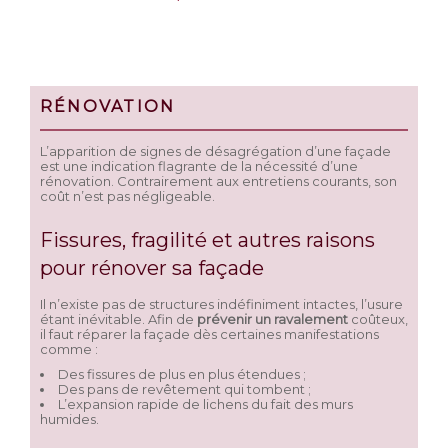
RÉNOVATION
L’apparition de signes de désagrégation d’une façade
est une indication flagrante de la nécessité d’une
rénovation. Contrairement aux entretiens courants, son
coût n’est pas négligeable.
Fissures, fragilité et autres raisons
pour rénover sa façade
Il n’existe pas de structures indéfiniment intactes, l’usure
étant inévitable. Afin de
prévenir un ravalement
coûteux,
il faut réparer la façade dès certaines manifestations
comme :
Des fissures de plus en plus étendues ;
Des pans de revêtement qui tombent ;
L’expansion rapide de lichens du fait des murs
humides.