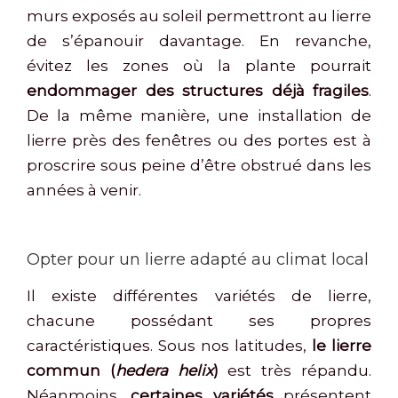
murs exposés au soleil permettront au lierre
de s’épanouir davantage. En revanche,
évitez les zones où la plante pourrait
endommager des structures déjà fragiles
.
De la même manière, une installation de
lierre près des fenêtres ou des portes est à
proscrire sous peine d’être obstrué dans les
années à venir.
Opter pour un lierre adapté au climat local
Il existe différentes variétés de lierre,
chacune possédant ses propres
caractéristiques. Sous nos latitudes,
le lierre
commun (
hedera helix
)
est très répandu.
Néanmoins,
certaines variétés
présentent