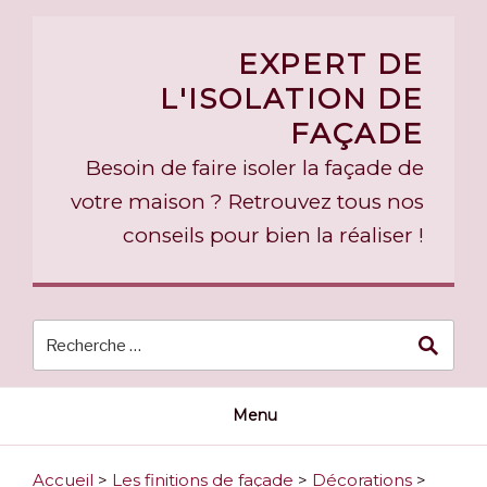
Skip
to
EXPERT DE
content
L'ISOLATION DE
FAÇADE
Besoin de faire isoler la façade de
votre maison ? Retrouvez tous nos
conseils pour bien la réaliser !
Menu
Accueil
>
Les finitions de façade
>
Décorations
>