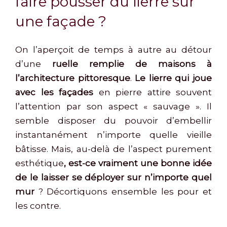
faire pousser du lierre sur
une façade ?
On l’aperçoit de temps à autre au détour
d’une
ruelle remplie de maisons à
l’architecture pittoresque
.
Le lierre qui joue
avec les façades
en pierre attire souvent
l’attention par son aspect « sauvage ». Il
semble disposer du pouvoir d’embellir
instantanément n’importe quelle vieille
bâtisse. Mais, au-delà de l’aspect purement
esthétique
, est-ce vraiment une bonne idée
de le laisser se déployer sur n’importe quel
mur
? Décortiquons ensemble les pour et
les contre.