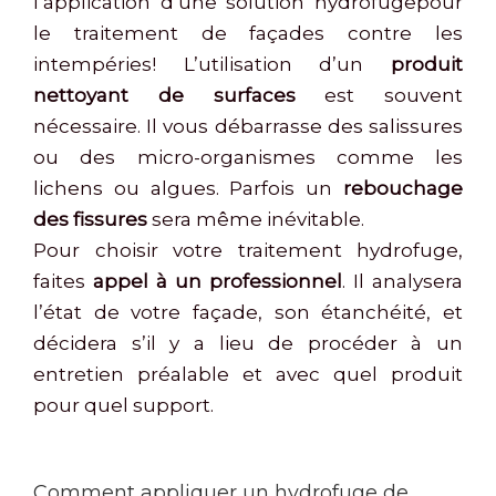
l’application d’une solution hydrofugepour
le traitement de façades contre les
intempéries! L’utilisation d’un
produit
nettoyant de surfaces
est souvent
nécessaire. Il vous débarrasse des salissures
ou des micro-organismes comme les
lichens ou algues. Parfois un
rebouchage
des fissures
sera même inévitable.
Pour choisir votre traitement hydrofuge,
faites
appel à un professionnel
. Il analysera
l’état de votre façade, son étanchéité, et
décidera s’il y a lieu de procéder à un
entretien préalable et avec quel produit
pour quel support.
Comment appliquer un hydrofuge de