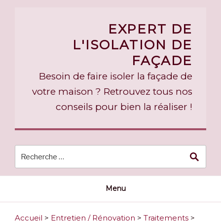
Skip
to
EXPERT DE
content
L'ISOLATION DE
FAÇADE
Besoin de faire isoler la façade de
votre maison ? Retrouvez tous nos
conseils pour bien la réaliser !
Menu
Accueil
>
Entretien / Rénovation
>
Traitements
>