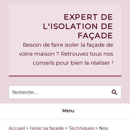
Skip
to
EXPERT DE
content
L'ISOLATION DE
FAÇADE
Besoin de faire isoler la façade de
votre maison ? Retrouvez tous nos
conseils pour bien la réaliser !
Menu
Accueil
>
Isoler sa façade
>
Techniques
>
Nos