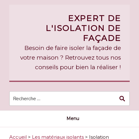
Skip
to
EXPERT DE
content
L'ISOLATION DE
FAÇADE
Besoin de faire isoler la façade de
votre maison ? Retrouvez tous nos
conseils pour bien la réaliser !
Menu
Accueil
>
Les matériaux isolants
>
Isolation